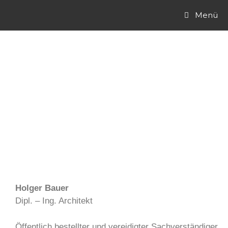
Menü
Kontakt
Holger Bauer
Dipl. – Ing. Architekt
Öffentlich bestellter und vereidigter Sachverständiger